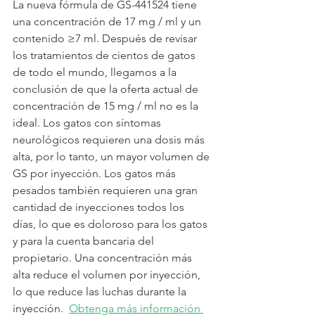
La nueva fórmula de GS-441524 tiene 
una concentración de 17 mg / ml y un 
contenido ≥7 ml. Después de revisar 
los tratamientos de cientos de gatos 
de todo el mundo, llegamos a la 
conclusión de que la oferta actual de 
concentración de 15 mg / ml no es la 
ideal. Los gatos con síntomas 
neurológicos requieren una dosis más 
alta, por lo tanto, un mayor volumen de 
GS por inyección. Los gatos más 
pesados ​​también requieren una gran 
cantidad de inyecciones todos los 
días, lo que es doloroso para los gatos 
y para la cuenta bancaria del 
propietario. Una concentración más 
alta reduce el volumen por inyección, 
lo que reduce las luchas durante la 
inyección.  
Obtenga más información 