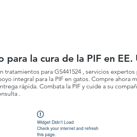
alculadora de dosis
Casos de éxito
Programa
o para la cura de la PIF en EE.
n tratamientos para GS441524 , servicios expertos 
apoyo integral para la PIF en gatos. Compre ahora 
ntrega rápida. Combata la PIF y cuide a su compañ
nsulta .
Widget Didn’t Load
Check your internet and refresh
this page.