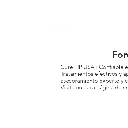
Medicina PIF
C
For
Cure FIP USA : Confiable e
Tratamientos efectivos y 
asesoramiento experto y e
Visite nuestra página de co