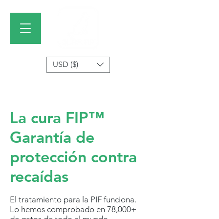
USD ($)
La cura FIP™
Garantía de
protección contra
recaídas
El tratamiento para la PIF funciona.
Lo hemos comprobado en 78,000+
de gatos de todo el mundo,