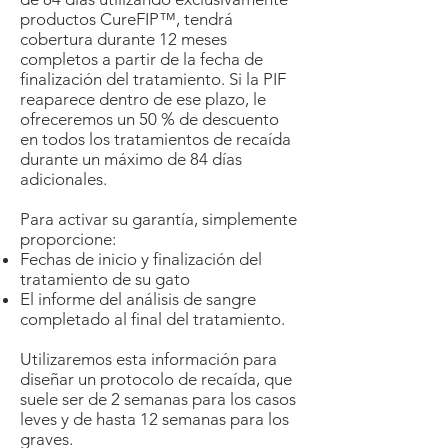
productos CureFIP™, tendrá
cobertura durante 12 meses
completos a partir de la fecha de
finalización del tratamiento. Si la PIF
reaparece dentro de ese plazo, le
ofreceremos un 50 % de descuento
en todos los tratamientos de recaída
durante un máximo de 84 días
adicionales.
Para activar su garantía, simplemente
proporcione:
Fechas de inicio y finalización del
tratamiento de su gato
El informe del análisis de sangre
completado al final del tratamiento.
Utilizaremos esta información para
diseñar un protocolo de recaída, que
suele ser de 2 semanas para los casos
leves y de hasta 12 semanas para los
graves.