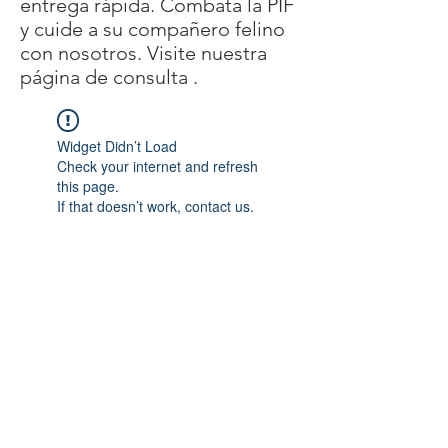
entrega rápida. Combata la PIF
y cuide a su compañero felino
con nosotros. Visite nuestra
página de consulta .
Widget Didn’t Load
Check your internet and refresh
this page.
If that doesn’t work, contact us.