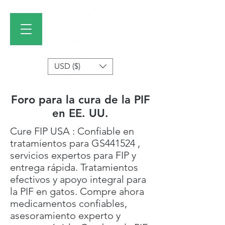
USD ($)
Foro para la cura de la PIF
en EE. UU.
Cure FIP USA : Confiable en
tratamientos para GS441524 ,
servicios expertos para FIP y
entrega rápida. Tratamientos
efectivos y apoyo integral para
la PIF en gatos. Compre ahora
medicamentos confiables,
asesoramiento experto y