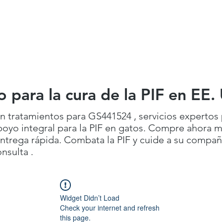
alculadora de dosis
Casos de éxito
Programa
o para la cura de la PIF en EE.
n tratamientos para GS441524 , servicios expertos 
apoyo integral para la PIF en gatos. Compre ahora 
ntrega rápida. Combata la PIF y cuide a su compañ
nsulta .
Widget Didn’t Load
Check your internet and refresh
this page.