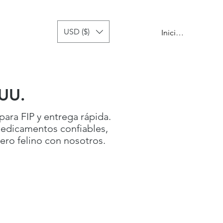
USD ($)
 de recaída
more
Iniciar sesión
 UU.
para FIP y entrega rápida.
medicamentos confiables,
ero felino con nosotros.