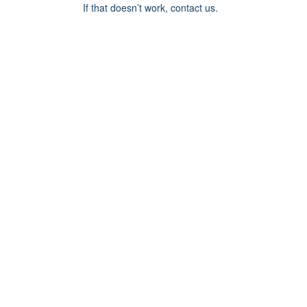
If that doesn’t work, contact us.