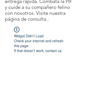
entrega rápida. Combata la PIF
y cuide a su compañero felino
con nosotros. Visite nuestra
página de consulta .
Widget Didn’t Load
Check your internet and refresh
this page.
If that doesn’t work, contact us.