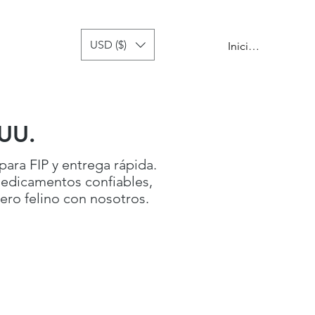
USD ($)
 de recaída
more
Iniciar sesión
 UU.
para FIP y entrega rápida.
medicamentos confiables,
ero felino con nosotros.