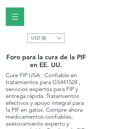
USD ($)
Foro para la cura de la PIF
en EE. UU.
Cure FIP USA : Confiable en
tratamientos para GS441524 ,
servicios expertos para FIP y
entrega rápida. Tratamientos
efectivos y apoyo integral para
la PIF en gatos. Compre ahora
medicamentos confiables,
asesoramiento experto y