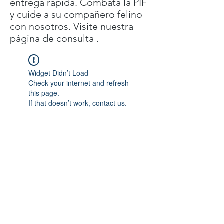
entrega rápida. Combata la PIF
y cuide a su compañero felino
con nosotros. Visite nuestra
página de consulta .
Widget Didn’t Load
Check your internet and refresh
this page.
If that doesn’t work, contact us.