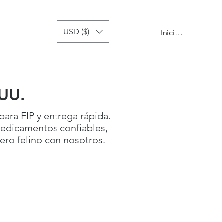
USD ($)
 de recaída
more
Iniciar sesión
 UU.
para FIP y entrega rápida.
medicamentos confiables,
ero felino con nosotros.