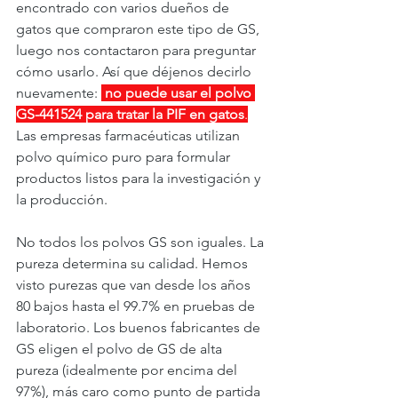
encontrado con varios dueños de 
gatos que compraron este tipo de GS, 
luego nos contactaron para preguntar 
cómo usarlo. Así que déjenos decirlo 
nuevamente: 
no puede usar el polvo 
GS-441524 para tratar la PIF en gatos
.
Las empresas farmacéuticas utilizan 
polvo químico puro para formular 
productos listos para la investigación y 
la producción.
No todos los polvos GS son iguales. La 
pureza determina su calidad. Hemos 
visto purezas que van desde los años 
80 bajos hasta el 99.7% en pruebas de 
laboratorio. Los buenos fabricantes de 
GS eligen el polvo de GS de alta 
pureza (idealmente por encima del 
97%), más caro como punto de partida 