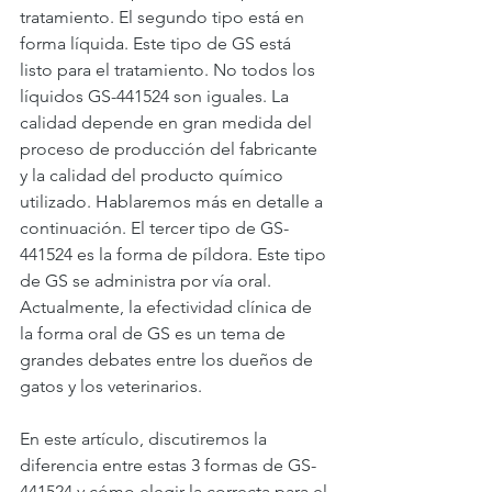
tratamiento. El segundo tipo está en 
forma líquida. Este tipo de GS está 
listo para el tratamiento. No todos los 
líquidos GS-441524 son iguales. La 
calidad depende en gran medida del 
proceso de producción del fabricante 
y la calidad del producto químico 
utilizado. Hablaremos más en detalle a 
continuación. El tercer tipo de GS-
441524 es la forma de píldora. Este tipo 
de GS se administra por vía oral. 
Actualmente, la efectividad clínica de 
la forma oral de GS es un tema de 
grandes debates entre los dueños de 
gatos y los veterinarios.
En este artículo, discutiremos la 
diferencia entre estas 3 formas de GS-
441524 y cómo elegir la correcta para el 