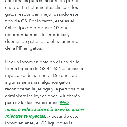
adicionales para su absorción por el 
cuerpo. En tratamientos clínicos, los 
gatos responden mejor usando este 
tipo de GS. Por lo tanto, este es el 
único tipo de producto GS que 
recomendamos a los médicos y 
dueños de gatos para el tratamiento 
de la PIF en gatos.
Hay un inconveniente en el uso de la 
forma líquida de GS-441524 ... necesita 
inyectarse diariamente. Después de 
algunas semanas, algunos gatos 
reconocerán la jeringa y la persona que 
administra las inyecciones, y lucharán 
para evitar las inyecciones. 
Mira 
nuestro video sobre cómo evitar luchar 
mientras te inyectas
.
 A pesar de este 
inconveniente, el GS líquido es la 