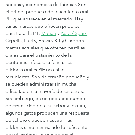
rápidas y económicas de fabricar. Son 
el primer producto de tratamiento oral 
PIF que aparece en el mercado. Hay 
varias marcas que ofrecen píldoras 
para tratar la PIF. 
Mutian
 y 
Aura / Spark
, 
Capella, Lucky, Brava y Kitty Care son 
marcas actuales que ofrecen pastillas 
orales para el tratamiento de la 
peritonitis infecciosa felina. Las 
píldoras orales PIF no están 
recubiertas. Son de tamaño pequeño y 
se pueden administrar sin mucha 
dificultad en la mayoría de los casos. 
Sin embargo, en un pequeño número 
de casos, debido a su sabor y textura, 
algunos gatos producen una respuesta 
de calibre y pueden escupir las 
píldoras si no han viajado lo suficiente 
por el esófago, lo que obliga al 