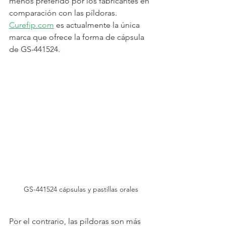
menos preferido por los fabricantes en 
comparación con las píldoras. 
Curefip.com
 es actualmente la única 
marca que ofrece la forma de cápsula 
de GS-441524. 
GS-441524 cápsulas y pastillas orales
Por el contrario, las píldoras son más 