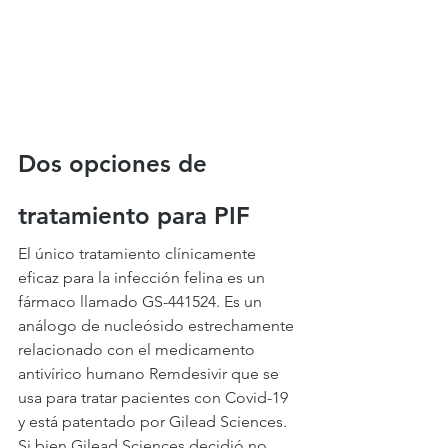
Dos opciones de 
tratamiento para PIF
El único tratamiento clínicamente 
eficaz para la infección felina es un 
fármaco llamado GS-441524. Es un 
análogo de nucleósido estrechamente 
relacionado con el medicamento 
antivírico humano Remdesivir que se 
usa para tratar pacientes con Covid-19 
y está patentado por Gilead Sciences. 
Si bien Gilead Sciences decidió no 