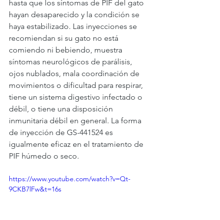
hasta que los síntomas de PIF del gato 
hayan desaparecido y la condición se 
haya estabilizado. Las inyecciones se 
recomiendan si su gato no está 
comiendo ni bebiendo, muestra 
síntomas neurológicos de parálisis, 
ojos nublados, mala coordinación de 
movimientos o dificultad para respirar, 
tiene un sistema digestivo infectado o 
débil, o tiene una disposición 
inmunitaria débil en general. La forma 
de inyección de GS-441524 es 
igualmente eficaz en el tratamiento de 
PIF húmedo o seco.
https://www.youtube.com/watch?v=Qt-
9CKB7lFw&t=16s